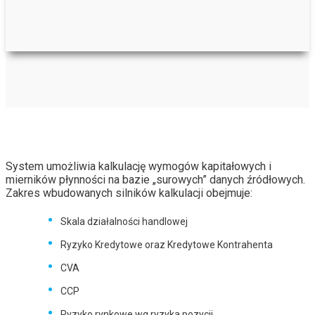
System umożliwia kalkulację wymogów kapitałowych i
mierników płynności na bazie „surowych” danych źródłowych.
Zakres wbudowanych silników kalkulacji obejmuje:
Skala działalności handlowej
Ryzyko Kredytowe oraz Kredytowe Kontrahenta
CVA
CCP
Ryzyko rynkowe wg ryzyka pozycji