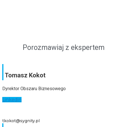
Porozmawiaj z ekspertem
Tomasz Kokot
Dyrektor Obszaru Biznesowego
Linkedin
tkokot@sygnity.pl