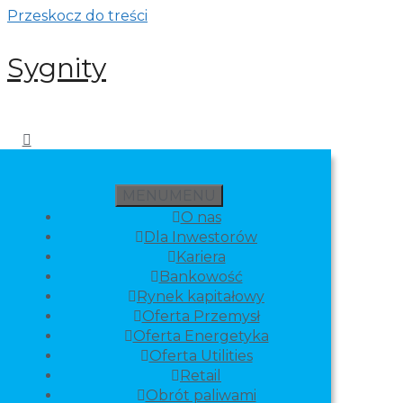
Przeskocz do treści
Sygnity
MENU
MENU
O nas
Dla Inwestorów
Kariera
Bankowość
Rynek kapitałowy
Oferta Przemysł
Oferta Energetyka
Oferta Utilities
Retail
Obrót paliwami