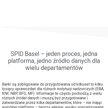
SPID Basel – jeden proces, jedna
platforma, jedno źródło danych dla
wielu departamentów
Banki są zobligowane do przygotowania od kilkuset to kilku
tysięcy sprawozdań dla różnych instytucji nadzorczych (EBA,
KNF, NBP, BFG, MF). Informacje te często pochodzą z wielu
różnych źródeł danych i muszą być przygotowane i
zatwierdzane przez kilka departamentów, które – nie mając
wspólnej platformy – tworzą własne, wąsko specjalizowane