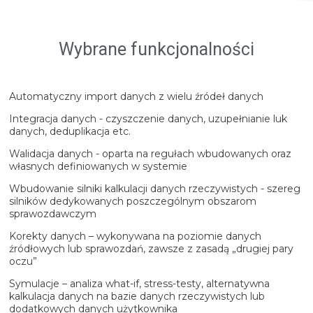
Wybrane funkcjonalności
Automatyczny import danych z wielu źródeł danych
Integracja danych - czyszczenie danych, uzupełnianie luk
danych, deduplikacja etc.
Walidacja danych - oparta na regułach wbudowanych oraz
własnych definiowanych w systemie
Wbudowanie silniki kalkulacji danych rzeczywistych - szereg
silników dedykowanych poszczególnym obszarom
sprawozdawczym
Korekty danych – wykonywana na poziomie danych
źródłowych lub sprawozdań, zawsze z zasadą „drugiej pary
oczu”
Symulacje – analiza what-if, stress-testy, alternatywna
kalkulacja danych na bazie danych rzeczywistych lub
dodatkowych danych użytkownika