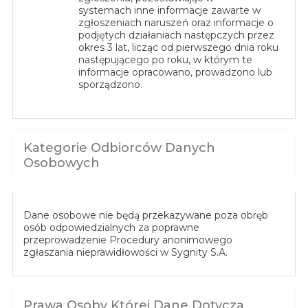
systemach inne informacje zawarte w
zgłoszeniach naruszeń oraz informacje o
podjętych działaniach następczych przez
okres 3 lat, licząc od pierwszego dnia roku
następującego po roku, w którym te
informacje opracowano, prowadzono lub
sporządzono.
Kategorie Odbiorców Danych
Osobowych
Dane osobowe nie będą przekazywane poza obręb
osób odpowiedzialnych za poprawne
przeprowadzenie Procedury anonimowego
zgłaszania nieprawidłowości w Sygnity S.A.
Prawa Osoby Której Dane Dotyczą