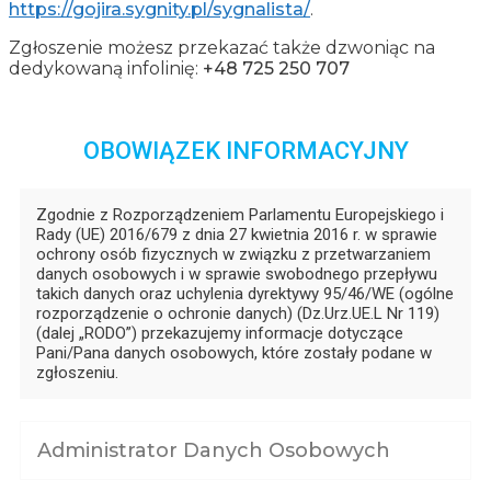
https://gojira.sygnity.pl/sygnalista/
.
Zgłoszenie możesz przekazać także dzwoniąc na
dedykowaną infolinię:
+48 725 250 707
OBOWIĄZEK INFORMACYJNY
Zgodnie z Rozporządzeniem Parlamentu Europejskiego i
Rady (UE) 2016/679 z dnia 27 kwietnia 2016 r. w sprawie
ochrony osób fizycznych w związku z przetwarzaniem
danych osobowych i w sprawie swobodnego przepływu
takich danych oraz uchylenia dyrektywy 95/46/WE (ogólne
rozporządzenie o ochronie danych) (Dz.Urz.UE.L Nr 119)
(dalej „RODO”) przekazujemy informacje dotyczące
Pani/Pana danych osobowych, które zostały podane w
zgłoszeniu.
Administrator Danych Osobowych