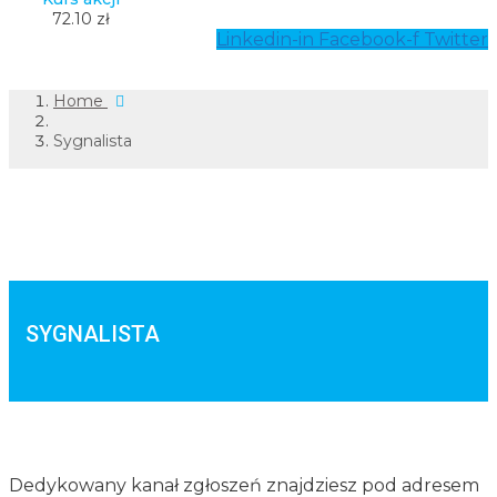
72.10 zł
Linkedin-in
Facebook-f
Twitter
Home
Sygnalista
SYGNALISTA
Dedykowany kanał zgłoszeń znajdziesz pod adresem