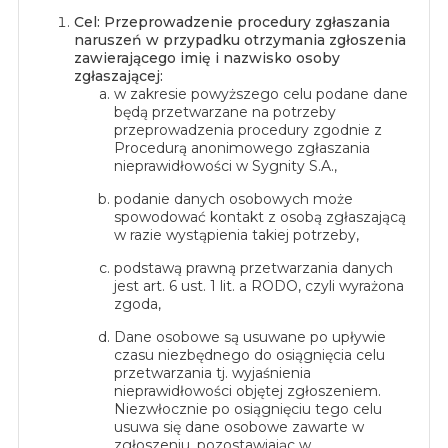
Cel: Przeprowadzenie procedury zgłaszania
naruszeń w przypadku otrzymania zgłoszenia
zawierającego imię i nazwisko osoby
zgłaszającej:
w zakresie powyższego celu podane dane
będą przetwarzane na potrzeby
przeprowadzenia procedury zgodnie z
Procedurą anonimowego zgłaszania
nieprawidłowości w Sygnity S.A.,
podanie danych osobowych może
spowodować kontakt z osobą zgłaszającą
w razie wystąpienia takiej potrzeby,
podstawą prawną przetwarzania danych
jest art. 6 ust. 1 lit. a RODO, czyli wyrażona
zgoda,
Dane osobowe są usuwane po upływie
czasu niezbędnego do osiągnięcia celu
przetwarzania tj. wyjaśnienia
nieprawidłowości objętej zgłoszeniem.
Niezwłocznie po osiągnięciu tego celu
usuwa się dane osobowe zawarte w
zgłoszeniu, pozostawiając w