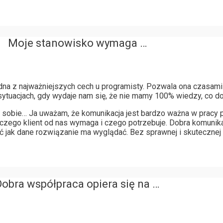
Moje stanowisko wymaga …
edna z najważniejszych cech u programisty. Pozwala ona czasa
sytuacjach, gdy wydaje nam się, że nie mamy 100% wiedzy, co do
w sobie… Ja uważam, że komunikacja jest bardzo ważna w pracy 
 czego klient od nas wymaga i czego potrzebuje. Dobra komunik
jak dane rozwiązanie ma wyglądać. Bez sprawnej i skutecznej
Dobra współpraca opiera się na …