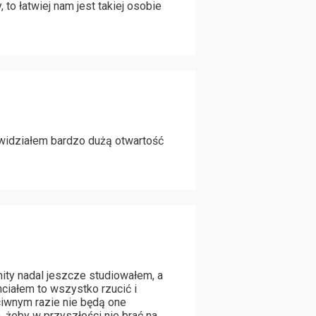
 to łatwiej nam jest takiej osobie
 widziałem bardzo dużą otwartość
nity nadal jeszcze studiowałem, a
ciałem to wszystko rzucić i
iwnym razie nie będą one
, żeby w przyszłości nie brać na