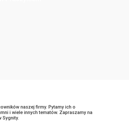
cowników naszej firmy. Pytamy ich o
 dumni i wiele innych tematów. Zapraszamy na
 Sygnity.