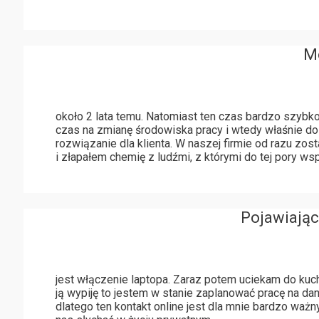
Mo
około 2 lata temu. Natomiast ten czas bardzo szybko
czas na zmianę środowiska pracy i wtedy właśnie dos
rozwiązanie dla klienta. W naszej firmie od razu zo
i złapałem chemię z ludźmi, z którymi do tej pory wsp
Pojawiając 
jest włączenie laptopa. Zaraz potem uciekam do kuc
ją wypiję to jestem w stanie zaplanować pracę na d
dlatego ten kontakt online jest dla mnie bardzo wa