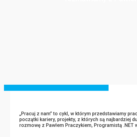
„Pracuj z nam” to cykl, w którym przedstawiamy pra
początki kariery, projekty, z których są najbardziej
rozmowę z Pawłem Praczykiem, Programistą .NET w