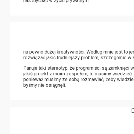
nas słychać w życiu prywatnym.
na pewno dużej kreatywności. Według mnie jest to j
rozwiązać jakiś trudniejszy problem, szczególnie w 
Panuje taki stereotyp, że programiści są zamknięci 
jakiś projekt z moim zespołem, to musimy wiedzieć,
ponieważ musimy ze sobą rozmawiać, żeby wiedzieć 
byśmy nie osiągnęli.