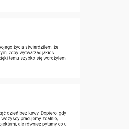
wojego życia stwierdziłem, że
 tym, żeby wytwarzać jakieś
dzięki temu szybko się wdrożyłem
ząć dzień bez kawy. Dopiero, gdy
e wszyscy pracujemy zdalnie,
jektami, ale również pytamy co u