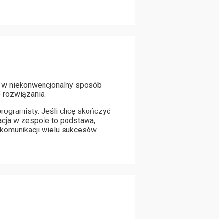
mi w niekonwencjonalny sposób
 rozwiązania.
programisty. Jeśli chcę skończyć
acja w zespole to podstawa,
 komunikacji wielu sukcesów