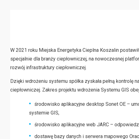
W 2021 roku Miejska Energetyka Cieplna Koszalin postawi
specjalnie dla branży ciepłowniczej, na nowoczesnej platf
rozwój infrastruktury ciepłowniczej.
Dzięki wdrożeniu systemu spółka zyskała pełną kontrolę n
ciepłowniczej. Zakres projektu wdrożenia Systemu GIS obe
środowisko aplikacyjne desktop Sonet OE – umo
systemie GIS,
środowisko aplikacyjne web JARC – odpowiedzia
dostawę bazy danych i serwera mapowego Orac