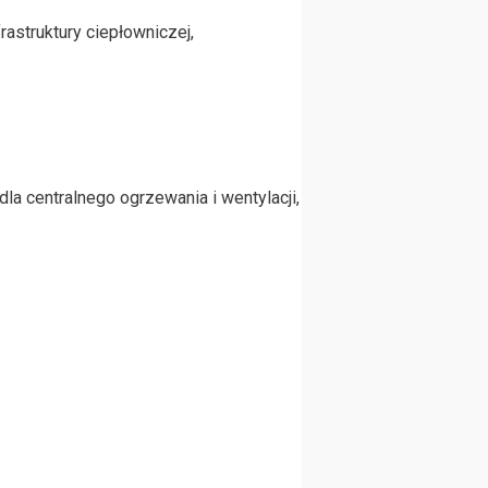
rastruktury ciepłowniczej,
a centralnego ogrzewania i wentylacji,