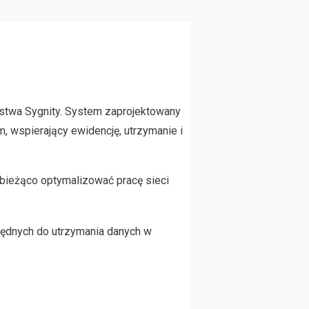
rstwa Sygnity. System zaprojektowany
, wspierający ewidencję, utrzymanie i
 bieżąco optymalizować pracę sieci
będnych do utrzymania danych w