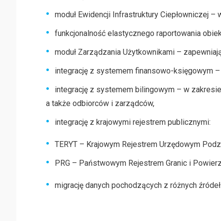
moduł Ewidencji Infrastruktury Ciepłowniczej – w
funkcjonalność elastycznego raportowania obiek
moduł Zarządzania Użytkownikami – zapewniają
integrację z systemem finansowo-księgowym – w
integrację z systemem bilingowym – w zakresie 
a także odbiorców i zarządców,
integrację z krajowymi rejestrem publicznymi:
TERYT – Krajowym Rejestrem Urzędowym Podział
PRG – Państwowym Rejestrem Granic i Powierzc
migrację danych pochodzących z różnych źródeł