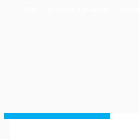
SygnITy Expert
Siła, stabilność i trwałość – Sy