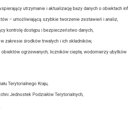
spierający utrzymanie i aktualizację bazy danych o obiektach inf
tów – umożliwiającą szybkie tworzenie zestawień i analiz,
cy kontrolę dostępu i bezpieczeństwo danych,
 zakresie środków trwałych i ich składników,
obiektów ogrzewanych, liczników ciepła, wodomierzy ubytków dl
u Terytorialnego Kraju,
hni Jednostek Podziałów Terytorialnych,
.