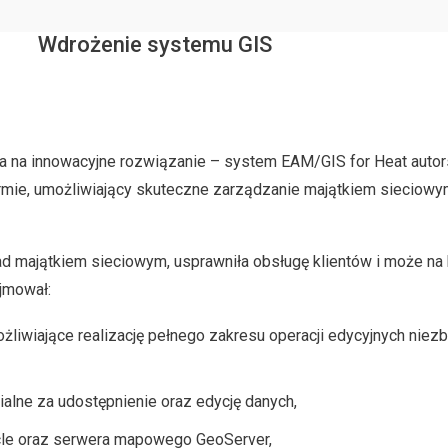
Wdrożenie systemu GIS
ła na innowacyjne rozwiązanie – system EAM/GIS for Heat auto
ormie, umożliwiający skuteczne zarządzanie majątkiem sieciowym
ad majątkiem sieciowym, usprawniła obsługę klientów i może na
jmował:
żliwiające realizację pełnego zakresu operacji edycyjnych niez
lne za udostępnienie oraz edycję danych,
le oraz serwera mapowego GeoServer,