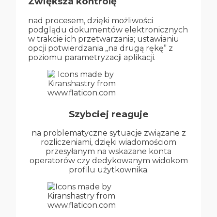
Zwiększa kontrolę
nad procesem, dzięki możliwości
podglądu dokumentów elektronicznych
w trakcie ich przetwarzania; ustawianiu
opcji potwierdzania „na drugą rękę” z
poziomu parametryzacji aplikacji.
Szybciej reaguje
na problematyczne sytuacje związane z
rozliczeniami, dzięki wiadomościom
przesyłanym na wskazane konta
operatorów czy dedykowanym widokom
profilu użytkownika.