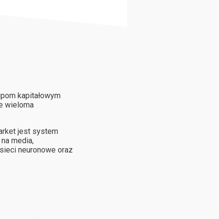
rupom kapitałowym
ie wieloma
rket jest system
 na media,
sieci neuronowe oraz