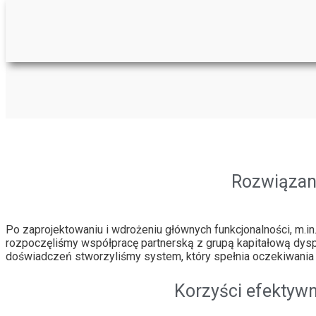
Rozwiązan
Po zaprojektowaniu i wdrożeniu głównych funkcjonalności, m.i
rozpoczęliśmy współpracę partnerską z grupą kapitałową dysp
doświadczeń stworzyliśmy system, który spełnia oczekiwania f
Korzyści efekty