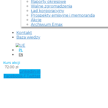
Raporty okresowe
Walne zgromadzenia
Ład korporacyjny
Prospekty emisyjne i memoranda
Akcje
Archiwum Emax
Kontakt
Baza wiedzy
PL
EN
Kurs akcji
72.00 zł
Linkedin-in
Facebook-f
Twitter