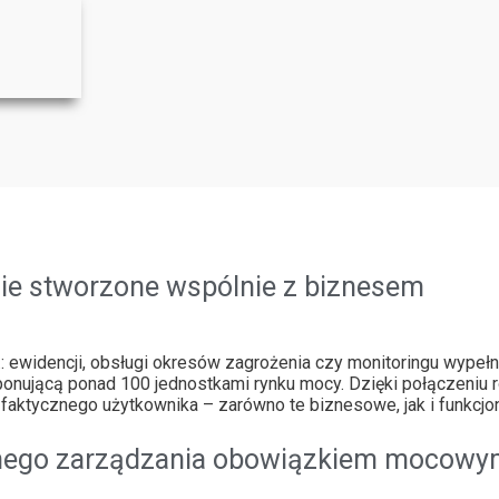
ie stworzone wspólnie z biznesem
n.: ewidencji, obsługi okresów zagrożenia czy monitoringu wyp
onującą ponad 100 jednostkami rynku mocy. Dzięki połączeniu r
aktycznego użytkownika – zarówno te biznesowe, jak i funkcjon
wnego zarządzania obowiązkiem mocow