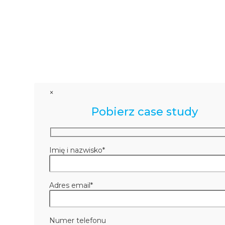
Zarządz
×
Pobierz case study
Imię i nazwisko*
Adres email*
Numer telefonu