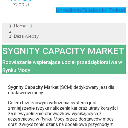
72.00 zł
Linkedin-in
Facebook-f
Twitter
Home
Baza wiedzy
SYGNITY CAPACITY MARKET
Rozwiązanie wspierające udział przedsiębiorstwa w
Rynku Mocy
Sygnity Capacity Market
(SCM) dedykowany jest dla
dostawców mocy.
Celem biznesowym wdrożenia systemu jest
zmniejszenie ryzyka naliczenia kar oraz utraty korzyści
za niewypełnianie obowiązków wynikających z
uczestnictwa w Rynku Mocy przez dostawców mocy
oraz zwiększenie szans na dodatkowe przychody z