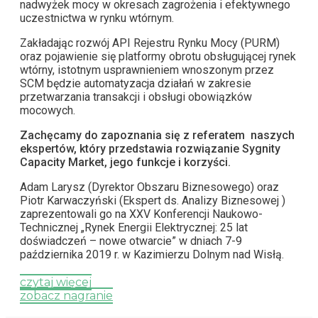
nadwyżek mocy w okresach zagrożenia i efektywnego
uczestnictwa w rynku wtórnym.
Zakładając rozwój API Rejestru Rynku Mocy (PURM)
oraz pojawienie się platformy obrotu obsługującej rynek
wtórny, istotnym usprawnieniem wnoszonym przez
SCM będzie automatyzacja działań w zakresie
przetwarzania transakcji i obsługi obowiązków
mocowych.
Zachęcamy do zapoznania się z referatem naszych
ekspertów, który przedstawia rozwiązanie Sygnity
Capacity Market, jego funkcje i korzyści.
Adam Larysz (Dyrektor Obszaru Biznesowego) oraz
Piotr Karwaczyński (Ekspert ds. Analizy Biznesowej )
zaprezentowali go na XXV Konferencji Naukowo-
Technicznej „Rynek Energii Elektrycznej: 25 lat
doświadczeń – nowe otwarcie” w dniach 7-9
października 2019 r. w Kazimierzu Dolnym nad Wisłą.
czytaj więcej
zobacz nagranie