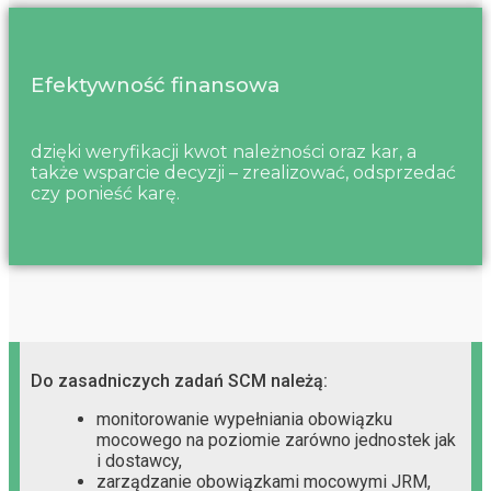
Efektywność finansowa
dzięki weryfikacji kwot należności oraz kar, a
także wsparcie decyzji – zrealizować, odsprzedać
czy ponieść karę.
Do zasadniczych zadań SCM należą:
monitorowanie wypełniania obowiązku
mocowego na poziomie zarówno jednostek jak
i dostawcy,
zarządzanie obowiązkami mocowymi JRM,