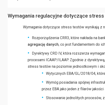
Wymagania regulacyjne dotyczące stress
Wymagania dotyczące stress testów wynikają z na
Rozporządzenia CRR3, które nakłada na ba
agregację danych
, co jest fundamentem do i
Dyrektywy CRD IV, która rozszerza wymagani
procesami ICAAP/ILAAP. Zgodnie z dyrektywą, 
stress testów na poziomie jednostkowym i sk
Wytycznych EBA/GL/2018/04, które s
Wymóg posiadania spójnej infrastru
przez EBA jako jeden z filarów jakości
Stosowanie jednolitych procesów, z