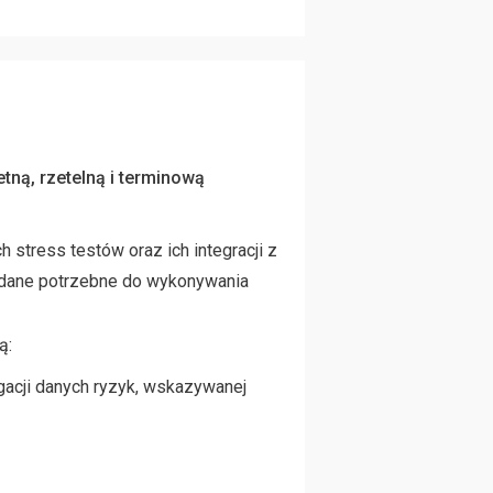
tną, rzetelną i terminową
stress testów oraz ich integracji z
z dane potrzebne do wykonywania
ą:
egacji danych ryzyk, wskazywanej