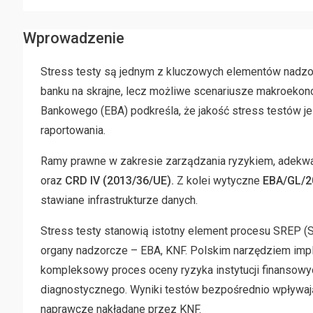
Wprowadzenie
Stress testy są jednym z kluczowych elementów nadzor
banku na skrajne, lecz możliwe scenariusze makroekono
Bankowego (EBA) podkreśla, że jakość stress testów je
raportowania.
Ramy prawne w zakresie zarządzania ryzykiem, adekwa
oraz
CRD IV (2013/36/UE).
Z kolei wytyczne
EBA/GL/2
stawiane infrastrukturze danych.
Stress testy stanowią istotny element procesu SREP (
organy nadzorcze – EBA, KNF. Polskim narzędziem imp
kompleksowy proces oceny ryzyka instytucji finansowyc
diagnostycznego. Wyniki testów bezpośrednio wpływają
naprawcze nakładane przez KNF.