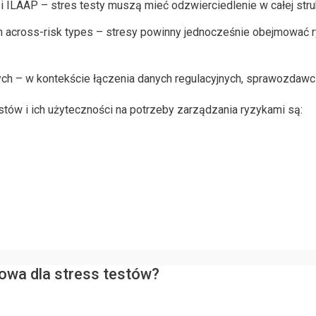
 ILAAP – stres testy muszą mieć odzwierciedlenie w całej stru
 across-risk types – stresy powinny jednocześnie obejmować r
ch – w kontekście łączenia danych regulacyjnych, sprawozdawc
stów i ich użyteczności na potrzeby zarządzania ryzykami są:
zowa dla stress testów?