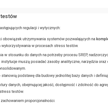
 testów
stępujących regulacji i wytycznych
:
nki obowiązek utrzymywania systemów pozwalających na
komple
ch wykorzystywania w procesach stress testów.
a w stosunku do danych na potrzeby procesu SREP, nadzorczych 
instytucje muszą posiadać zasoby analityczne, narzędzia ora
onsolidowanym.
tanowią podstawę dla budowy jednolitej bazy danych i definiuj
ktury danych, obejmującej jakość, dostępność i zdolność do agr
 stress testów.
 zachowaniem proporcjonalności.