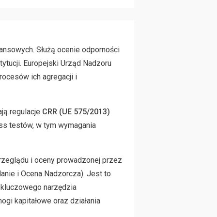
nansowych. Służą ocenie odporności
ytucji. Europejski Urząd Nadzoru
rocesów ich agregacji i
ją regulacje
CRR (UE 575/2013)
ess testów, w tym wymagania
przeglądu i oceny prowadzonej przez
nie i Ocena Nadzorcza). Jest to
ę kluczowego narzędzia
gi kapitałowe oraz działania