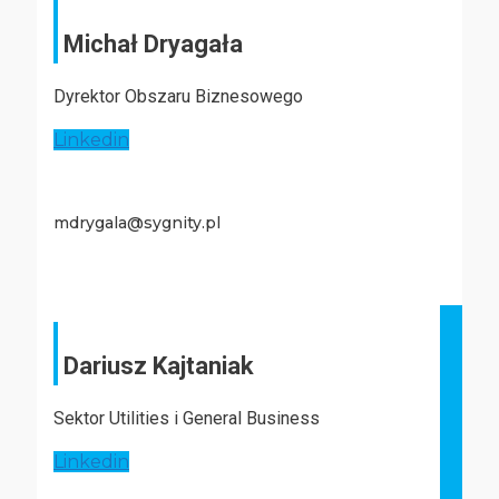
Michał Dryagała
Dyrektor Obszaru Biznesowego
Linkedin
mdrygala@sygnity.pl
Dariusz Kajtaniak
Sektor Utilities i General Business
Linkedin