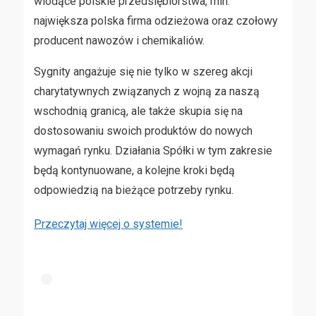
wiodące polskie przedsiębiorstwa, min.
największa polska firma odzieżowa oraz czołowy
producent nawozów i chemikaliów.
Sygnity angażuje się nie tylko w szereg akcji
charytatywnych związanych z wojną za naszą
wschodnią granicą, ale także skupia się na
dostosowaniu swoich produktów do nowych
wymagań rynku. Działania Spółki w tym zakresie
będą kontynuowane, a kolejne kroki będą
odpowiedzią na bieżące potrzeby rynku.
Przeczytaj więcej o systemie!