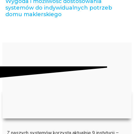
Wygoda i możliwość dostosowania
systemów do indywidualnych potrzeb
domu maklerskiego
Z naszych systemów korzysta aktualnie 9 instytucji –