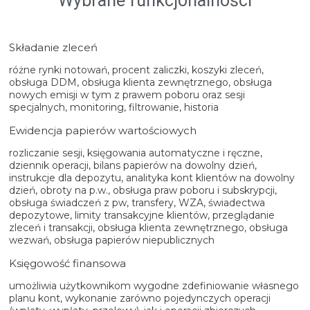
Wybrane funkcjonalności
Składanie zleceń
różne rynki notowań, procent zaliczki, koszyki zleceń,
obsługa DDM, obsługa klienta zewnętrznego, obsługa
nowych emisji w tym z prawem poboru oraz sesji
specjalnych, monitoring, filtrowanie, historia
Ewidencja papierów wartościowych
rozliczanie sesji, księgowania automatyczne i ręczne,
dziennik operacji, bilans papierów na dowolny dzień,
instrukcje dla depozytu, analityka kont klientów na dowolny
dzień, obroty na p.w., obsługa praw poboru i subskrypcji,
obsługa świadczeń z pw, transfery, WZA, świadectwa
depozytowe, limity transakcyjne klientów, przeglądanie
zleceń i transakcji, obsługa klienta zewnętrznego, obsługa
wezwań, obsługa papierów niepublicznych
Księgowość finansowa
umożliwia użytkownikom wygodne zdefiniowanie własnego
planu kont, wykonanie zarówno pojedynczych operacji