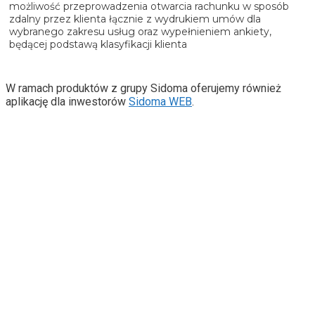
możliwość przeprowadzenia otwarcia rachunku w sposób
zdalny przez klienta łącznie z wydrukiem umów dla
wybranego zakresu usług oraz wypełnieniem ankiety,
będącej podstawą klasyfikacji klienta
W ramach produktów z grupy Sidoma oferujemy również
aplikację dla inwestorów
Sidoma WEB
.
Sprawdź pełną ofertę
dla rynku kapitałowego