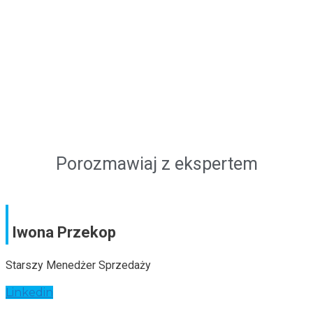
Sprawdź ofertę
Porozmawiaj z ekspertem
Iwona Przekop
Starszy Menedżer Sprzedaży
Linkedin