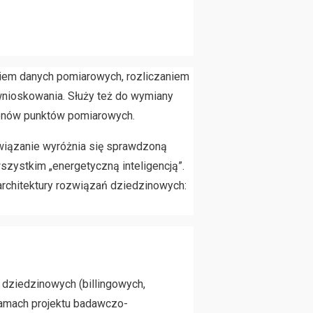
iem danych pomiarowych, rozliczaniem
wnioskowania. Służy też do wymiany
lionów punktów pomiarowych.
wiązanie wyróżnia się sprawdzoną
szystkim „energetyczną inteligencją”.
architektury rozwiązań dziedzinowych:
dziedzinowych (billingowych,
 ramach projektu badawczo-