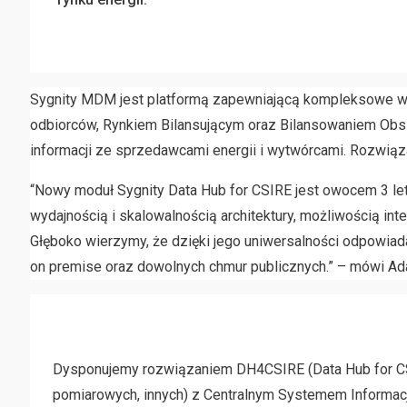
Sygnity MDM jest platformą zapewniającą kompleksowe w
odbiorców, Rynkiem Bilansującym oraz Bilansowaniem Obsz
informacji ze sprzedawcami energii i wytwórcami. Rozwiąz
“Nowy moduł Sygnity Data Hub for CSIRE jest owocem 3 l
wydajnością i skalowalnością architektury, możliwością in
Głęboko wierzymy, że dzięki jego uniwersalności odpowiad
on premise oraz dowolnych chmur publicznych.” – mówi Adam
Dysponujemy rozwiązaniem DH4CSIRE (Data Hub for CSI
pomiarowych, innych) z Centralnym Systemem Informacji