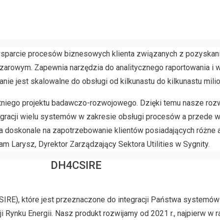
sparcie procesów biznesowych klienta związanych z pozyskan
arowym. Zapewnia narzędzia do analitycznego raportowania i 
anie jest skalowalne do obsługi od kilkunastu do kilkunastu mi
etniego projektu badawczo-rozwojowego. Dzięki temu nasze roz
tegracji wielu systemów w zakresie obsługi procesów a przede w
a doskonale na zapotrzebowanie klientów posiadających różne 
 Larysz, Dyrektor Zarządzający Sektora Utilities w Sygnity.
DH4CSIRE
RE), które jest przeznaczone do integracji Państwa systemów 
 Rynku Energii. Nasz produkt rozwijamy od 2021 r., najpierw w