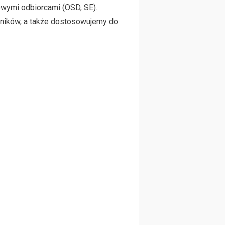
owymi odbiorcami (OSD, SE).
wników, a także dostosowujemy do