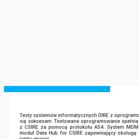
Testy systemów informatycznych OIRE z oprogramo
się sukcesem. Testowane oprogramowanie spełnia
z CSIRE za pomocą protokołu AS4. System MDM 
moduł Data Hub for CSIRE zapewniający obsługę
rynku energii.