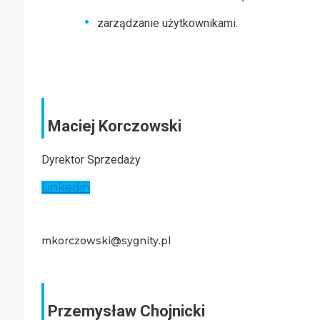
zarządzanie użytkownikami.
Maciej Korczowski
Dyrektor Sprzedaży
Linkedin
mkorczowski@sygnity.pl
Przemysław Chojnicki