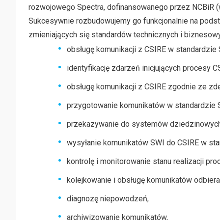
rozwojowego Spectra, dofinansowanego przez NCBiR (ww
Sukcesywnie rozbudowujemy go funkcjonalnie na podst
zmieniających się standardów technicznych i biznesow
obsługę komunikacji z CSIRE w standardzie 
identyfikację zdarzeń inicjujących procesy C
obsługę komunikacji z CSIRE zgodnie ze z
przygotowanie komunikatów w standardzie 
przekazywanie do systemów dziedzinowych 
wysyłanie komunikatów SWI do CSIRE w stan
kontrolę i monitorowanie stanu realizacji pro
kolejkowanie i obsługę komunikatów odbiera
diagnozę niepowodzeń,
archiwizowanie komunikatów,