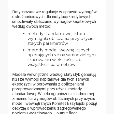
Dotychczasowe regulacje w sprawie wymogów
ostrożnościowych dla instytucji kredytowych
umożliwiały obliczanie wymogów kapitałowych
według dwóch metod:
metody standardowej, która
wymagała obliczania przy użyciu
stałych parametrów
metody modeli wewnętrznych
opierających się na samodzielnym
szacowaniu większości lub
wszystkich parametrów
Modele wewnętrzne według statystyk generują
niższe wymogi kapitałowe dla tych samych
ekspozycji w porównaniu z obliczeniami
przeprowadzanymi przy użyciu metody
standardowej. W celu ograniczenia nadmiernej
zmienności wymogów obliczanych przy użyciu
modeli wewnętrznych Komitet Bazylejski podjął
decyzję o wprowadzeniu zagregowanego
poziomu wyjściowego – output floor.