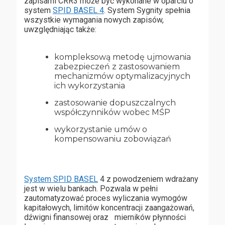
zapisami CRR3 może być wykonane w oparciu o
system
SPID BASEL 4
. System Sygnity spełnia
wszystkie wymagania nowych zapisów,
uwzględniając także:
kompleksową metodę ujmowania
zabezpieczeń z zastosowaniem
mechanizmów optymalizacyjnych
ich wykorzystania
zastosowanie dopuszczalnych
współczynników wobec MŚP
wykorzystanie umów o
kompensowaniu zobowiązań
System SPID BASEL
4 z powodzeniem wdrażany
jest w wielu bankach. Pozwala w pełni
zautomatyzować proces wyliczania wymogów
kapitałowych, limitów koncentracji zaangażowań,
dźwigni finansowej oraz mierników płynności