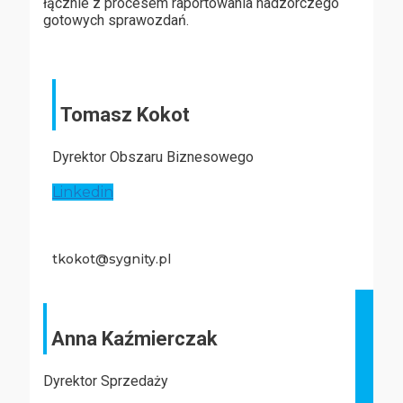
łącznie z procesem raportowania nadzorczego
gotowych sprawozdań.
Tomasz Kokot
Dyrektor Obszaru Biznesowego
Linkedin
tkokot@sygnity.pl
Anna Kaźmierczak
Dyrektor Sprzedaży