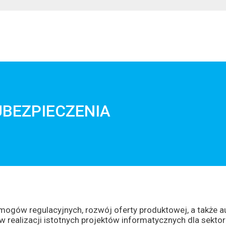
UBEZPIECZENIA
mogów regulacyjnych, rozwój oferty produktowej, a także
ealizacji istotnych projektów informatycznych dla sektora