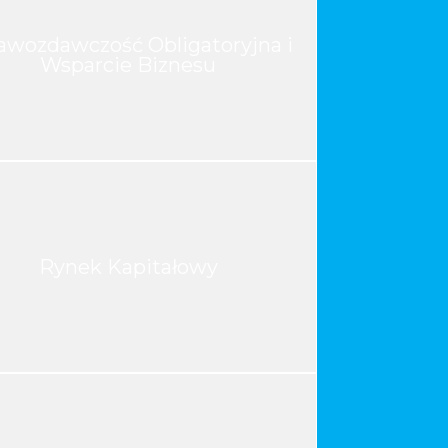
awozdawczość Obligatoryjna i
Wsparcie Biznesu
Rynek Kapitałowy