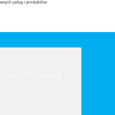
anych usług i produktów.
Systemy Transakcyjne