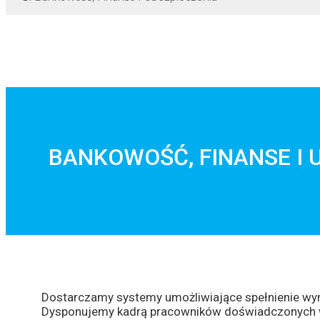
BANKOWOŚĆ, FINANSE I 
Dostarczamy systemy umożliwiające spełnienie wy
Dysponujemy kadrą pracowników doświadczonych w r